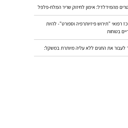
רים מהמידלדל: אימון לחיזוק שריר המלח-פלפל
ז רפואי "תירוש פיזיותרפיה וספורט"- להיות
יים בטוחות
 לעבור את החגים ללא עליה מיותרת במשקל: