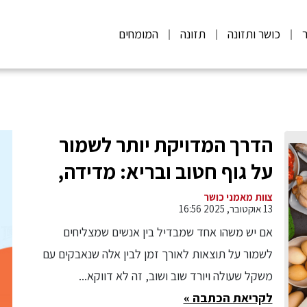
ר
כושר ותזונה
תזונה
המומחים
הדרך המדויקת יותר לשמור
על גוף חטוב ובריא: מדידה,
תבונה ועקביות
צוות מאמני כושר
13 אוקטובר, 2025 16:56
אם יש משהו אחד שמבדיל בין אנשים שמצליחים
לשמור על תוצאות לאורך זמן לבין אלה שנאבקים עם
משקל שעולה ויורד שוב ושוב, זה לא דווקא...
לקריאת הכתבה »