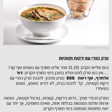
קרדיט צילום: יח"צ
מרק כפרי עם ירקות וקטניות
ביום שלישי הקרוב (31.19 חוזר אלינו החורף עם גשמים ואף קור!
….אין כמו מרק לוהט ומלא בתוכן בימי החורף הקרים.
דוד
אלחדף, שף רשת
BBB
מציע מתכון להכנת מרק כפרי עם
ירקות וקטניות, קל להכנה בבית, לא דורש מאמץ, וטעים
במיוחד!
המרק הכפרי סמיך, גדוש בירקות, קטניות, בורגול וקינואה, ומהווה
ארוחה שלמה המוגשת בצלחת אחת, שאינה משמינה, אך יחד עם
זאת מחממת ומנחמת בימי החורף הקרים.