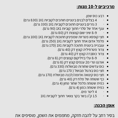
מרכיבים ל-10 מנות:
רבע כוס שמן.
· 4 בצלים לבנים בינוניים חותכים לקוביות 1X1 (830 גרם)
· 3 גזרים בינוניים חתוכים לקוביות 1X1 (330 גרם).
ענף אחד של סלרי חתוך קוביות 1X1 (90 גרם).
· 8-9 שיני שום קצוצות דק (80 גרם).
חצי קופסא פטריות שמפיניון חתוכות לקוביות 1X1 (100 גרם).
פלפל אדום אחד חתוך לקוביות 1X1 (250 גרם).
עגבנייה בינונית חתוכה לקוביות 1X1 (170 גרם).
צרור פטרוזיליה קצוץ דק (40 גרם).
צרור כוסברה קצוץ דק (40 גרם).
· 8-9 עלי בזיליקום קצוצים דק (8 גרם).
אורגנו טרי מ2 ענפים קצוץ דק (8 גרם).
כוס עדשים שחורות מבושלות (330 גרם).
חצי כוס בורגול מבושל ( 170 גרם).
חצי כוס קינואה אדומה/לבנה מבושלת (170 גרם).
כף שטוחה של מלח דק (40 גרם).
כפית שטוחה פלפל שחור טחון (4 גרם).
כפית שטוחה כמון (4 גרם).
· 4 ליטר מים.
· 1.5 ק"ג בשר בקר צוואר חתוך לקוביות 1X1
אופן הכנה:
בסיר רחב על להבה חזקה, מחממים את השמן, מוסיפים את