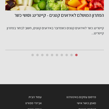
הפתרון המושלם לאירועים קטנים - קייטרינג וסושי כשר
ל
ה
קייטרינג כשר לאירועים קטנים כשמדובר באירועים קטנים, חשוב לבחור בפתרון
מ
קייטרינג...
פרסום עסקים באינטרנט
עמוד הבית
מאמן כושר אישי
אביזרי ספורט
הצהרת נגישות
אימוני כושר