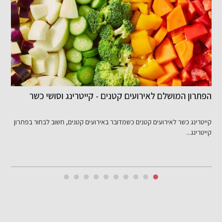
הפתרון המושלם לאירועים קטנים - קייטרינג וסושי כשר
ל
ה
קייטרינג כשר לאירועים קטנים כשמדובר באירועים קטנים, חשוב לבחור בפתרון
מ
קייטרינג...