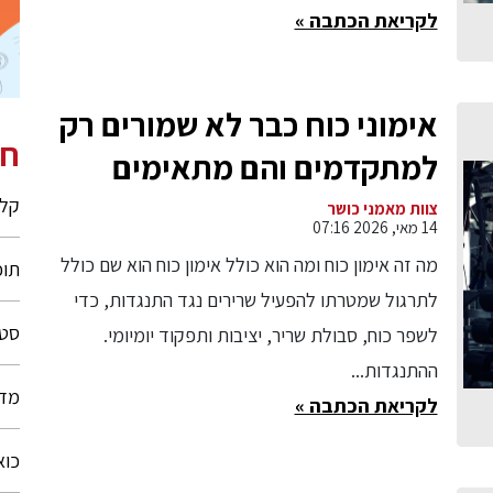
לקריאת הכתבה »
אימוני כוח כבר לא שמורים רק
חי
למתקדמים והם מתאימים
לכולם
קלי
צוות מאמני כושר
14 מאי, 2026 07:16
מה זה אימון כוח ומה הוא כולל אימון כוח הוא שם כולל
תוכ
לתרגול שמטרתו להפעיל שרירים נגד התנגדות, כדי
סטו
לשפר כוח, סבולת שריר, יציבות ותפקוד יומיומי.
ההתנגדות...
מדוע ש
לקריאת הכתבה »
כוא