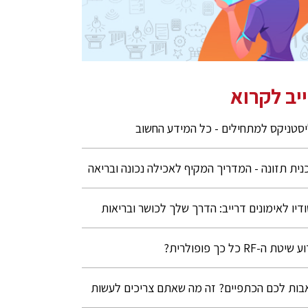
יב לקרוא
סטניקס למתחילים - כל המידע החשוב
נית תזונה - המדריך המקיף לאכילה נכונה ובריאה
דיו לאימונים דרייב: הדרך שלך לכושר ובריאות
יטת ה-RF כל כך פופולרית?
בות לכם הכתפיים? זה מה שאתם צריכים לעשות