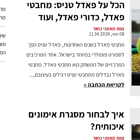
הכל על פאדל טניס: מחבטי
מהפ
פאדל, כדורי פאדל, ועוד
מחד
צוות מאמני כושר
08 מאי, 2026 11:34
שינ
ומנ
מחבטי פאדל בשנים האחרונות, פאדל טניס הפך
המ
לספורט פופולרי במיוחד בישראל. אחד המרכיבים
המרכזיים של המשחק הוא מחבטי פאדל. מחבטי
פאדל נבדלים ממחבטי טניס רגילים בעיצובם,...
לקריאת הכתבה »
איך לבחור מסגרת אימונים
איכותית?
צוות מאמני כושר