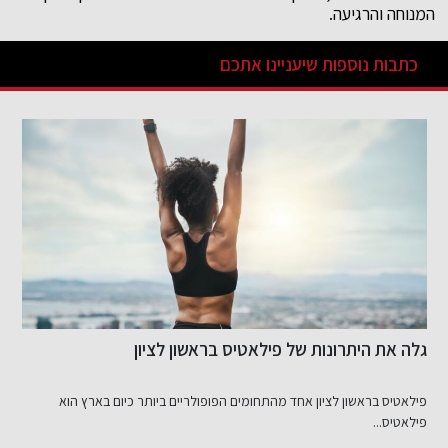
המנוחה והרגיעה.
כתבות נוספות שיעניינו אתכם
גלה את היתרונות של פילאטיס בראשון לציון
א
ל
פילאטיס בראשון לציון אחד מהתחומים הפופולריים ביותר כיום בארץ הוא
מ
פילאטיס...