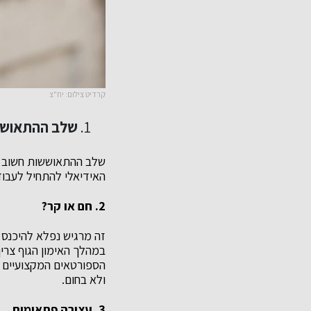
קרדיט צילום: יח"צ
שלב ההתאוש
שלב ההתאוששות חשוב לגו
האידיאלי להתחיל לעבוד 
2. חם או קר?
זה מרגיש נפלא להיכנס א
במהלך האימון הגוף צריך
הספורטאים המקצועיים 
ולא בחום.
3. עצירה פתאומית