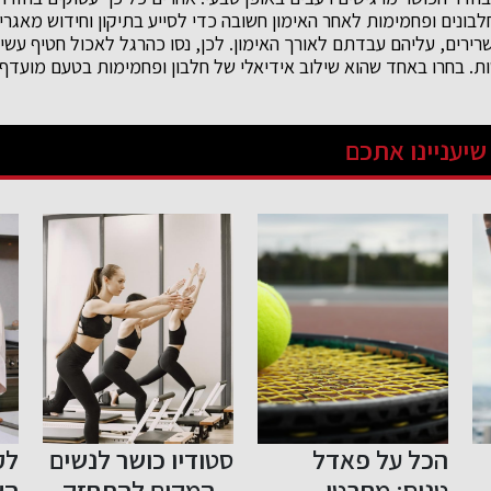
בונים ופחמימות לאחר האימון חשובה כדי לסייע בתיקון וחידוש מאגרי ה
ירים, עליהם עבדתם לאורך האימון. לכן, נסו כהרגל לאכול חטיף עשיר
ות. בחרו באחד שהוא שילוב אידיאלי של חלבון ופחמימות בטעם מועדף 
שיעניינו אתכם
סטודיו כושר לנשים
לקראת חג
מו
– המקום להתחזק,
השבועות: דברים