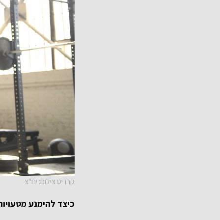
קרדיט צילום: יח"צ
כיצד להימנע מטעויות