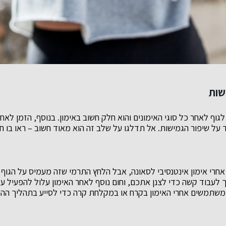
שות
ף לאחר כל סוגי האימונים והוא חלק חשוב באימון. בנוסף, הזמן לאחר
על שיפור הגמישות. אל תדלגו על שלב זה הוא מאוד חשוב – ראו בו חל
חרי אימון אינטנסיבי לסאונה, אבל הלחץ התרמי שזה מעמיס על הגוף א
 לעבוד קשה כדי לצנן אתכם, וחום נוסף לאחר האימון עלול להפעיל עלי
משתמשים אחרי האימון בקרח או במקלחת קרה כדי לסייע בתהליך ההת