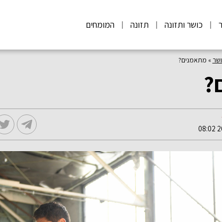
ר
כושר ותזונה
תזונה
המומחים
ושר
»
מתאמנים?
?