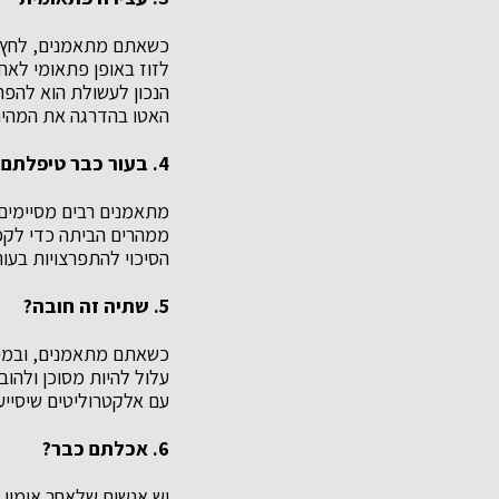
כשאתם מתאמנים, לחץ ה
לזוז באופן פתאומי לאח
הנכון לעשולת הוא להפח
האטו בהדרגה את המהירות והעוצמה במשך 10 ד
4. בעור כבר טיפלתם?
מתאמנים רבים מסיימים 
ממהרים הביתה כדי לקפו
הסיכוי להתפרצויות בעור
5. שתיה זה חובה?
כשאתם מתאמנים, ובמיוח
עלול להיות מסוכן ולהוב
עם אלקטרוליטים שיסייע
6. אכלתם כבר?
יש אנשים שלאחר אימון 