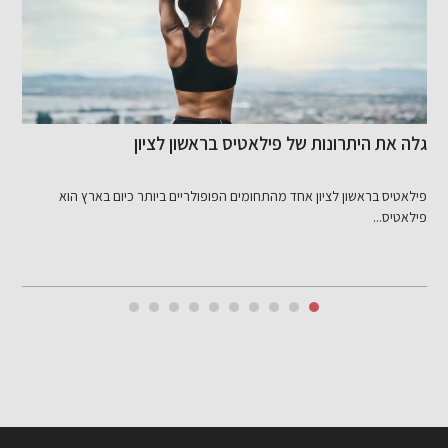
גלה את היתרונות של פילאטיס בראשון לציון
א
ל
פילאטיס בראשון לציון אחד מהתחומים הפופולריים ביותר כיום בארץ הוא
מ
פילאטיס...