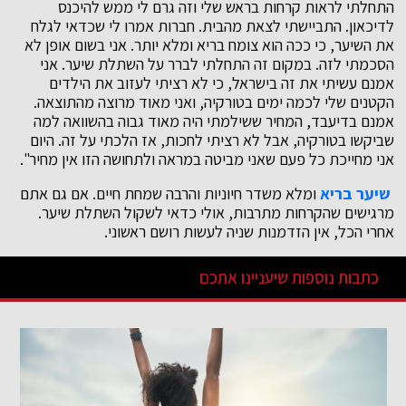
התחלתי לראות קרחות בראש שלי וזה גרם לי ממש להיכנס
לדיכאון. התביישתי לצאת מהבית. חברות אמרו לי שכדאי לגלח
את השיער, כי ככה הוא צומח בריא ומלא יותר. אני בשום אופן לא
הסכמתי לזה. במקום זה התחלתי לברר על השתלת שיער. אני
אמנם עשיתי את זה בישראל, כי לא רציתי לעזוב את הילדים
הקטנים שלי לכמה ימים בטורקיה, ואני מאוד מרוצה מהתוצאה.
אמנם בדיעבד, המחיר ששילמתי היה מאוד גבוה בהשוואה למה
שביקשו בטורקיה, אבל לא רציתי לחכות, אז הלכתי על זה. היום
אני מחייכת כל פעם שאני מביטה במראה ולתחושה הזו אין מחיר".
שיער בריא
ומלא משדר חיוניות והרבה שמחת חיים. אם גם אתם
מרגישים שהקרחות מתרבות, אולי כדאי לשקול השתלת שיער.
אחרי הכל, אין הזדמנות שניה לעשות רושם ראשוני.
כתבות נוספות שיעניינו אתכם