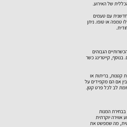
כללית של האירוע.
 חדשנית עם טעמים
לו טמפה או טופו. ניתן
ודית.
שרותיים הגבוהים
 בנוסף, קייטרינג כשר
 קטנות, בריתות או
ין אם הם מקפידים על
שומת לב לכל פרט קטן.
 בבחירת המנות
 אווירה יוקרתית
סתטית, מה שמפשט את