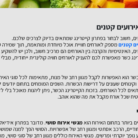
ירועים קטנים
ם, חשוב לבחור בפתרון קייטרינג שמתאים בדיוק לצרכים שלכם.
ם קטנים
מספק לאורחים חוויית אוכל מיוחדת ומותאמת, תוך שמירה 
ם, האינטימיות והקרבה בין האורחים הם מרכיב חשוב, ולכן יש להשקיע 
רינג כשר מאפשרת לכם להעניק לאורחים חוויה קולינרית ייחודית, מבלי 
 כשר הוא האפשרות לקבל מגוון רחב של מנות, מתאימות לכל סוגי האיר
 וקינוחים שעונים על דרישות הכשרות. השפים המומחים בתחום יודעים ל
אים לכל האורחים. בזכות הקייטרינג הכשר, ניתן ליהנות מאוכל בלי ל
טיח שכל אורח מקבל את מה שהוא אוהב.
ם ביותר בתחום האירוח הוא
מגשי אירוח סושי
. מדובר בפתרון אידיאלי
חודיים, הרכב אסתטי ומגוון רחב של אפשרויות. הסושי הפך למנה שמ
 נופך יוקרתי ומרשים. מגשי האירוח כוללים מגוון רחב של סוגי סושי, 