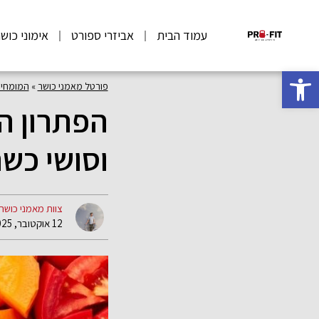
עמוד הבית
אביזרי ספורט
אימוני כוש
פתח סרגל נגישות
פורטל מאמני כושר
»
המומחי
הפתרון המ
וסושי כשר
צוות מאמני כושר
12 אוקטובר, 2025 07:23