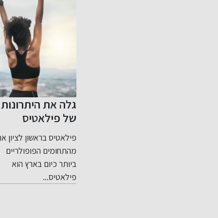
ל? כך
גלה את היתרונות
אימוני כוח כבר לא
ריר
של פילאטיס
שמורים רק
בראשון לציון
למתקדמים והם
כיחות
פילאטיס בראשון לציון אחד
מה זה אימון כוח ומה הוא
מתאימים לכולם
אמנים
מהתחומים הפופולריים
כולל אימון כוח הוא שם...
עלייה...
ביותר כיום בארץ הוא
פילאטיס...