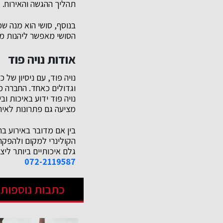
תהליך ההגשה והאירוח.
בנוסף, סושי הוא מנה ש
הסושי מאפשר ליהנות מתפ
אודות נויה פוד
וגדולים כאחד. החברה מצ
נויה פוד ידוע באיכות ו
מציעה גם פתרונות לאירו
בין אם מדובר באירוע ב
הקולינרי למקום ולהפק
גלם איכותיים ביותר ליצ
072-2119587
כתבות נוספות 