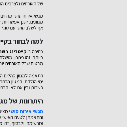
של האורחים ולצרכים הת
מגשי אירוח סושי מהווי
מגוונים. ישנן אפשרויות 
אף לשלב סושי עם סוגי מ
למה לבחור בקיי
בחירה ב-
קייטרינג כשר
ביותר. זהו פתרון מושלם
מבטיח שכל האורחים יוכ
התאמה למגוון קהלים הו
ימי הולדת. המגוון הרח
כשרות ובין אם לא. הבח
היתרונות של מגש
מגשי אירוח סושי
מציעי
והתאמתן לטעם האישי של 
ומרשימה. ולבסוף, זהו 