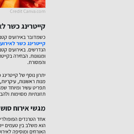
Credit Canva.com
קייטרינג כשר לא
כשמדובר באירועים קטני
קייטרינג כשר לאירועי
הנדרשים. באירועים קטני
ומגוונות. הבחירה בקייט
והמסורת.
יתרון נוסף של קייטרינג
מנות ראשונות, עיקריות,
תפריט עשיר ומיוחד שמת
תזונתיות מסוימות ולהב
מגשי אירוח סושי
אחד הטרנדים הפופולריי
הוא משלב בין טעמים יי
האורחים ומוסיפה לאירוע