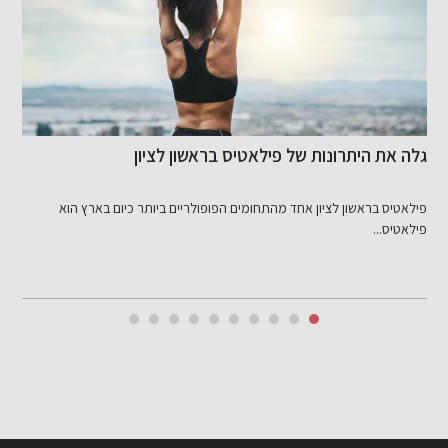
גלה את היתרונות של פילאטיס בראשון לציון
א
ל
פילאטיס בראשון לציון אחד מהתחומים הפופולריים ביותר כיום בארץ הוא
מ
פילאטיס...