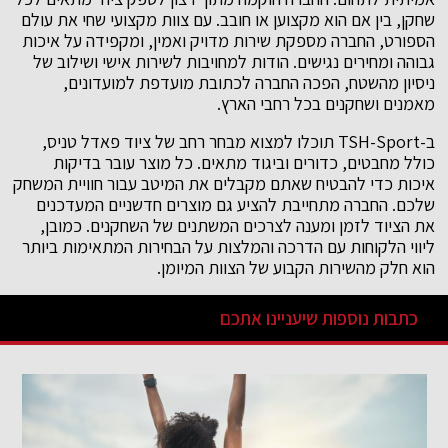
שחקן, בין אם הוא מקצוען או חובב. עם צוות מקצועי שחי את עולם
הספורט, החברה מספקת שירות מדויק ואמין, ומקפידה על איכות
גבוהה ומחירים נגישים. הודות למחויבות לשירות אישי ושילוב של
ניסיון מהשטח, הפכה החברה לכתובת מועדפת למועדונים,
מאמנים ושחקנים בכל רחבי הארץ.
ב-TSH-Sport תוכלו למצוא מבחר רחב של ציוד פאדל טניס,
כולל מחבטים, כדורים וביגוד מתאים. כל מוצר עובר בדיקות
איכות כדי להבטיח שאתם מקבלים את המיטב עבור חוויית המשחק
שלכם. החברה מתחייבת להציע גם מוצרים חדשניים המעדכנים
את הציוד לזמן ומענה לצרכים המשתנים של השחקנים. כמובן,
ליווי הלקוחות עם הדרכה והמלצות על הבחירות המתאימות ביותר
הוא חלק מהשירות הקבוע של הצוות המיומן.
כתבות נוספות שיעניינו אתכם