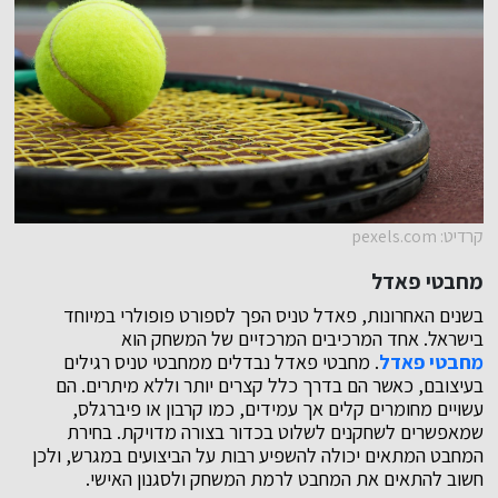
קרדיט: pexels.com
מחבטי פאדל
בשנים האחרונות, פאדל טניס הפך לספורט פופולרי במיוחד
בישראל. אחד המרכיבים המרכזיים של המשחק הוא
מחבטי פאדל
. מחבטי פאדל נבדלים ממחבטי טניס רגילים
בעיצובם, כאשר הם בדרך כלל קצרים יותר וללא מיתרים. הם
עשויים מחומרים קלים אך עמידים, כמו קרבון או פיברגלס,
שמאפשרים לשחקנים לשלוט בכדור בצורה מדויקת. בחירת
המחבט המתאים יכולה להשפיע רבות על הביצועים במגרש, ולכן
חשוב להתאים את המחבט לרמת המשחק ולסגנון האישי.